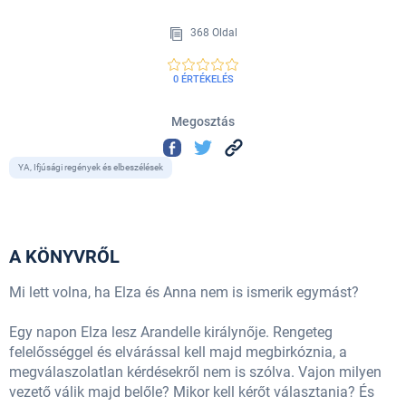
368 Oldal
0 ÉRTÉKELÉS
Megosztás
YA, Ifjúsági regények és elbeszélések
A KÖNYVRŐL
Mi lett volna, ha Elza és Anna nem is ismerik egymást?
Egy napon Elza lesz Arandelle királynője. Rengeteg
felelősséggel és elvárással kell majd megbirkóznia, a
megválaszolatlan kérdésekről nem is szólva. Vajon milyen
vezető válik majd belőle? Mikor kell kérőt választania? És