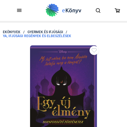
EKÖNYVEK
/
GYERMEK ÉS IFJÚSÁGI
/
YA, IFJÚSÁGI REGÉNYEK ÉS ELBESZÉLÉSEK