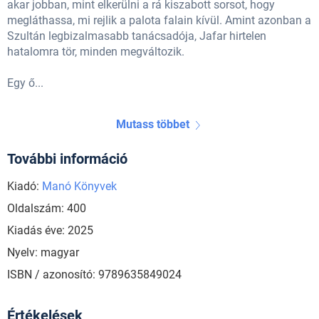
akar jobban, mint elkerülni a rá kiszabott sorsot, hogy
megláthassa, mi rejlik a palota falain kívül. Amint azonban a
Szultán legbizalmasabb tanácsadója, Jafar hirtelen
hatalomra tör, minden megváltozik.
Egy ő...
Mutass többet
További információ
Kiadó:
Manó Könyvek
Oldalszám: 400
Kiadás éve: 2025
Nyelv: magyar
ISBN / azonosító: 9789635849024
Értékelések