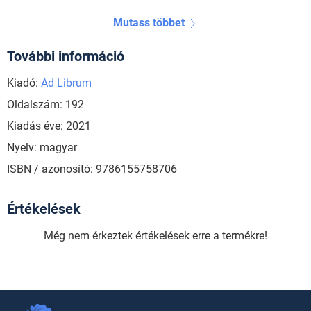
Mutass többet
További információ
Kiadó:
Ad Librum
Oldalszám: 192
Kiadás éve: 2021
Nyelv: magyar
ISBN / azonosító: 9786155758706
Értékelések
Még nem érkeztek értékelések erre a termékre!