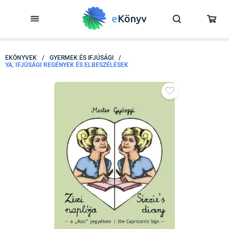
EKÖNYVEK
/
GYERMEK ÉS IFJÚSÁGI
/
YA, IFJÚSÁGI REGÉNYEK ÉS ELBESZÉLÉSEK