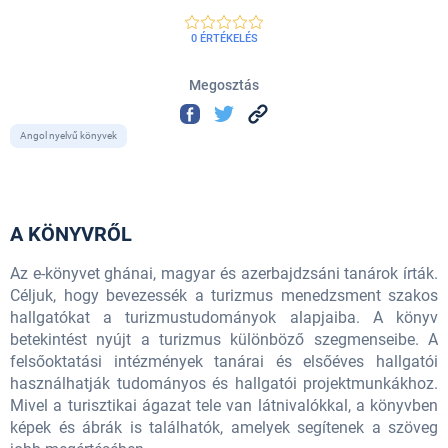
0 ÉRTÉKELÉS
Megosztás
Angol nyelvű könyvek
A KÖNYVRŐL
Az e-könyvet ghánai, magyar és azerbajdzsáni tanárok írták.
Céljuk, hogy bevezessék a turizmus menedzsment szakos
hallgatókat a turizmustudományok alapjaiba. A könyv
betekintést nyújt a turizmus különböző szegmenseibe. A
felsőoktatási intézmények tanárai és elsőéves hallgatói
használhatják tudományos és hallgatói projektmunkákhoz.
Mivel a turisztikai ágazat tele van látnivalókkal, a könyvben
képek és ábrák is találhatók, amelyek segítenek a szöveg