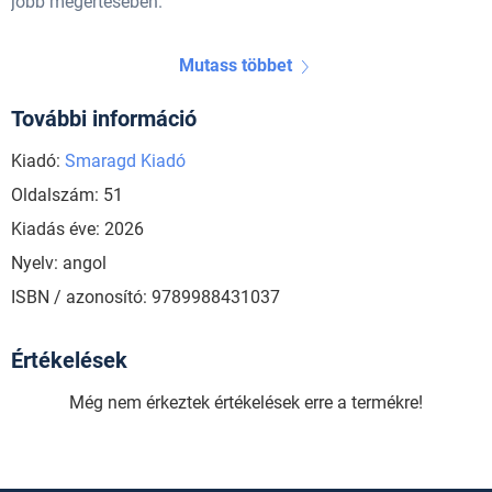
jobb megértésében.
Mutass többet
További információ
Kiadó:
Smaragd Kiadó
Oldalszám: 51
Kiadás éve: 2026
Nyelv: angol
ISBN / azonosító: 9789988431037
Értékelések
Még nem érkeztek értékelések erre a termékre!