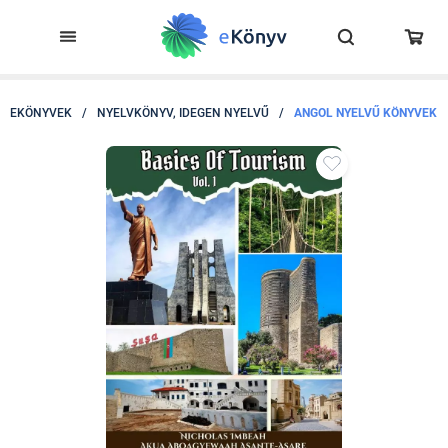
EKÖNYVEK
/
NYELVKÖNYV, IDEGEN NYELVŰ
/
ANGOL NYELVŰ KÖNYVEK