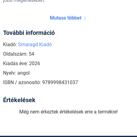
jobb megértésében.
Mutass többet
További információ
Kiadó:
Smaragd Kiadó
Oldalszám: 54
Kiadás éve: 2026
Nyelv: angol
ISBN / azonosító: 9789998431037
Értékelések
Még nem érkeztek értékelések erre a termékre!