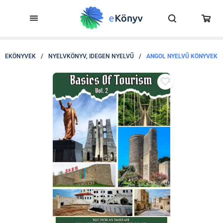
EKÖNYVEK
/
NYELVKÖNYV, IDEGEN NYELVŰ
/
ANGOL NYELVŰ KÖNYVEK