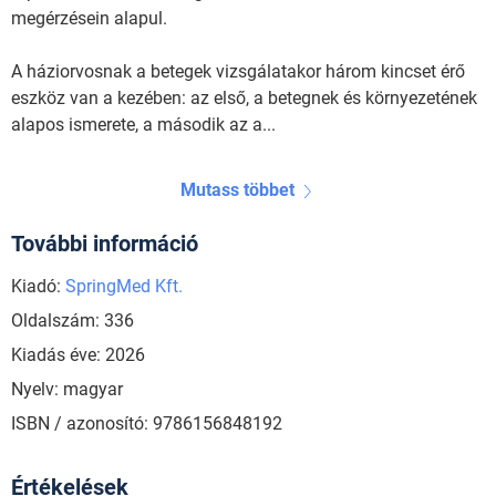
megérzésein alapul.
A háziorvosnak a betegek vizsgálatakor három kincset érő
eszköz van a kezében: az első, a betegnek és környezetének
alapos ismerete, a második az a...
Mutass többet
További információ
Kiadó:
SpringMed Kft.
Oldalszám: 336
Kiadás éve: 2026
Nyelv: magyar
ISBN / azonosító: 9786156848192
Értékelések