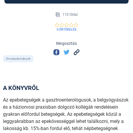
110 Oldal
0 ÉRTÉKELÉS
Megosztás
Orvostudományok
A KÖNYVRŐL
Az epebetegségek a gasztroenterológusok, a belgyógyászok
és a háziorvosi praxisban dolgozó kollégák rendelésein
gyakran előfordul betegségek. Az epebetegségek közül a
leggyakrabban az epekövességgel lehet találkozni, mely a
lakosság kb. 15%-ban fordul elő, tehát népbetegségnek