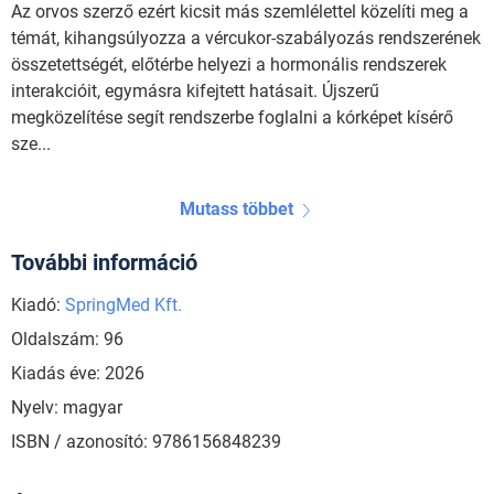
Az orvos szerző ezért kicsit más szemlélettel közelíti meg a
témát, kihangsúlyozza a vércukor-szabályozás rendszerének
összetettségét, előtérbe helyezi a hormonális rendszerek
interakcióit, egymásra kifejtett hatásait. Újszerű
megközelítése segít rendszerbe foglalni a kórképet kísérő
sze...
Mutass többet
További információ
Kiadó:
SpringMed Kft.
Oldalszám: 96
Kiadás éve: 2026
Nyelv: magyar
ISBN / azonosító: 9786156848239