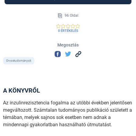
96 Oldal
0 ÉRTÉKELÉS
Megosztás
Orvostudományok
A KÖNYVRŐL
Az inzulinrezisztencia fogalma az utóbbi években jelentősen
megváltozott. Számtalan tudományos publikáció született a
témában, melyek sajnos sok esetben nem adnak a
mindennapi gyakorlatban használható útmutatást.