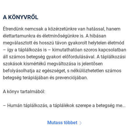
A KÖNYVRŐL
Étrendünk nemcsak a közérzetünkre van hatással, hanem
élettartamunkra és életminőségünkre is. A hibásan
megválasztott és hosszú távon gyakorolt helytelen életmód
– így a táplálkozás is – kimutathatóan szoros kapcsolatban
áll számos betegség gyakori előfordulásával. A táplálkozási
szokások kismértékű megváltozása is jelentősen
befolyásolhatja az egészséget, s nélkülözhetetlen számos
betegség terápiájában és prevenciójában.
A könyv tartalmából:
– Humán táplálkozás, a táplálékok szerepe a betegség me...
Mutass többet