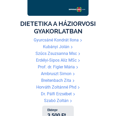
DIETETIKA A HÁZIORVOSI
GYAKORLATBAN
Gyurcsáné Kondrát Ilona
Kubányi Jolán
Szűcs Zsuzsanna Msc
Erdélyi-Sipos Alíz MSc
Prof. dr. Figler Mária
Ambruszt Simon
Breitenbach Zita
Horváth Zoltánné Phd
Dr. Pálfi Erzsébet
Szabó Zoltán
Ekönyv
3 500 Ft