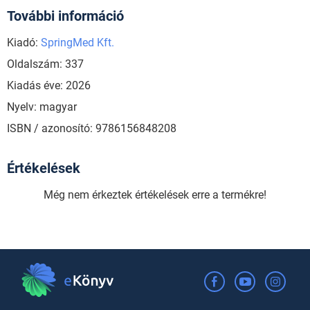
További információ
Kiadó:
SpringMed Kft.
Oldalszám: 337
Kiadás éve: 2026
Nyelv: magyar
ISBN / azonosító: 9786156848208
Értékelések
Még nem érkeztek értékelések erre a termékre!