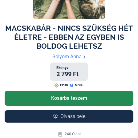
MACSKABÁR - NINCS SZÜKSÉG HÉT
ÉLETRE - EBBEN AZ EGYBEN IS
BOLDOG LEHETSZ
Sólyom Anna
Ekönyv
2 799 Ft
EPUB
MOBI
Kosárba teszem
Olvass bele
240 Oldal