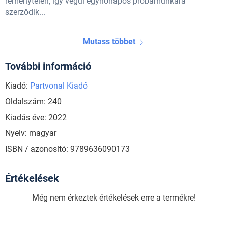
reménytelen, így végül egyhónapos próbamunkára
szerződik...
Mutass többet
További információ
Kiadó:
Partvonal Kiadó
Oldalszám: 240
Kiadás éve: 2022
Nyelv: magyar
ISBN / azonosító: 9789636090173
Értékelések
Még nem érkeztek értékelések erre a termékre!