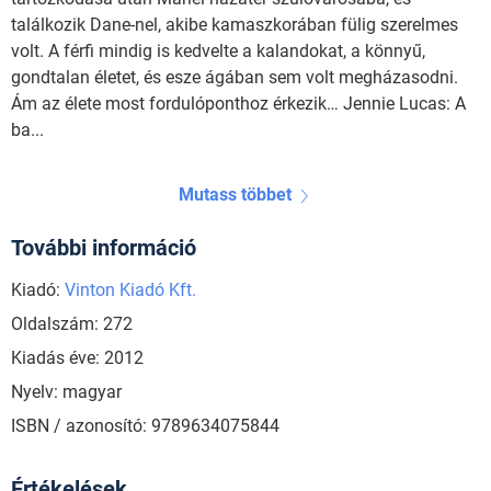
találkozik Dane-nel, akibe kamaszkorában fülig szerelmes
volt. A férfi mindig is kedvelte a kalandokat, a könnyű,
gondtalan életet, és esze ágában sem volt megházasodni.
Ám az élete most fordulóponthoz érkezik… Jennie Lucas: A
ba...
Mutass többet
További információ
Kiadó:
Vinton Kiadó Kft.
Oldalszám: 272
Kiadás éve: 2012
Nyelv: magyar
ISBN / azonosító: 9789634075844
Értékelések