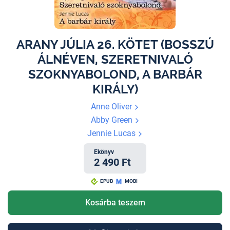
ARANY JÚLIA 26. KÖTET (BOSSZÚ
ÁLNÉVEN, SZERETNIVALÓ
SZOKNYABOLOND, A BARBÁR
KIRÁLY)
Anne Oliver
Abby Green
Jennie Lucas
Ekönyv
2 490 Ft
EPUB
MOBI
Kosárba teszem