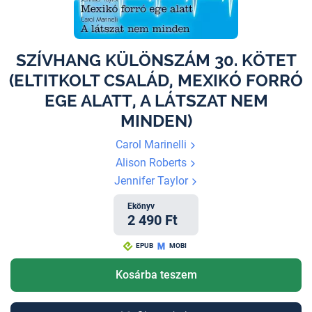
SZÍVHANG KÜLÖNSZÁM 30. KÖTET
(ELTITKOLT CSALÁD, MEXIKÓ FORRÓ
EGE ALATT, A LÁTSZAT NEM
MINDEN)
Carol Marinelli
Alison Roberts
Jennifer Taylor
Ekönyv
2 490 Ft
EPUB
MOBI
Kosárba teszem