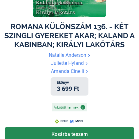
ROMANA KÜLÖNSZÁM 136. - KÉT
SZINGLI GYEREKET AKAR; KALAND A
KABINBAN; KIRÁLYI LAKÓTÁRS
Natalie Anderson
Juliette Hyland
Amanda Cinelli
Ekönyv
3 699 Ft
Árkötött termék
EPUB
MOBI
Kosárba teszem