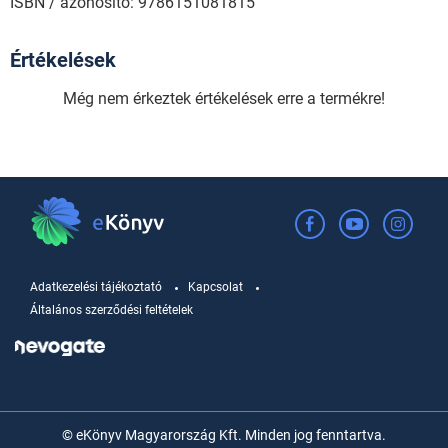
ISBN / azonosító: 9786151081815
Értékelések
Még nem érkeztek értékelések erre a termékre!
Adatkezelési tájékoztató
Kapcsolat
Általános szerződési feltételek
© eKönyv Magyarország Kft. Minden jog fenntartva.