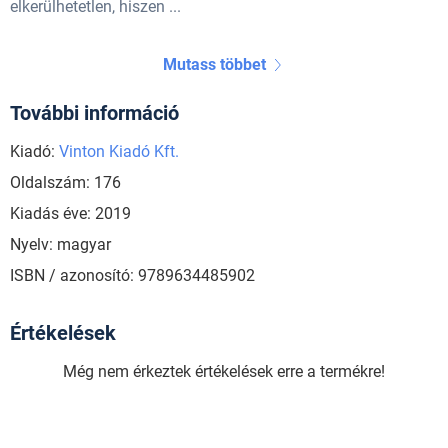
elkerülhetetlen, hiszen ...
Mutass többet
További információ
Kiadó:
Vinton Kiadó Kft.
Oldalszám: 176
Kiadás éve: 2019
Nyelv: magyar
ISBN / azonosító: 9789634485902
Értékelések
Még nem érkeztek értékelések erre a termékre!