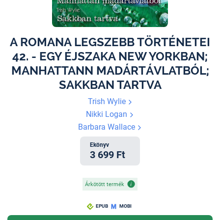
A ROMANA LEGSZEBB TÖRTÉNETEI
42. - EGY ÉJSZAKA NEW YORKBAN;
MANHATTANN MADÁRTÁVLATBÓL;
SAKKBAN TARTVA
Trish Wylie
Nikki Logan
Barbara Wallace
Ekönyv
3 699 Ft
Árkötött termék
EPUB
MOBI