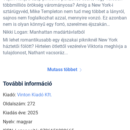
többmilliós örökség várományosa? Amíg a New York-i
sztárügyvéd, Mike Templeton nem tud meg többet a lányról,
sajnos nem foglalkozhat azzal, mennyire vonzó. Ez azonban
nem is olyan könnyű egy forró, szerelmes éjszakán…
Nikki Logan: Manhattan madártávlatból
Mi lehet romantikusabb egy éjszakai pikniknél New York
háztetői fölött? Hirtelen ötlettől vezérelve Viktoria meghívja a
tulajdonost, Nathant vacsoráz...
Mutass többet
További információ
Kiadó:
Vinton Kiadó Kft.
Oldalszám: 272
Kiadás éve: 2025
Nyelv: magyar