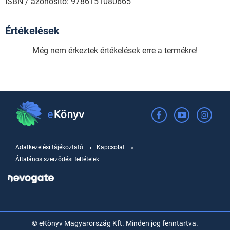
ISBN / azonosító: 9786151080665
Értékelések
Még nem érkeztek értékelések erre a termékre!
Adatkezelési tájékoztató
Kapcsolat
Általános szerződési feltételek
© eKönyv Magyarország Kft. Minden jog fenntartva.