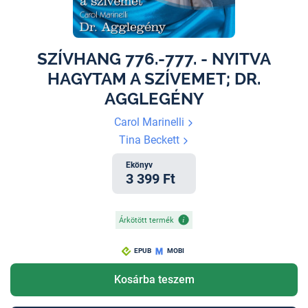
SZÍVHANG 776.-777. - NYITVA
HAGYTAM A SZÍVEMET; DR.
AGGLEGÉNY
Carol Marinelli
Tina Beckett
Ekönyv
3 399 Ft
Árkötött termék
EPUB
MOBI
Kosárba teszem