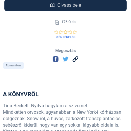
Olvass bele
176 Oldal
0 ÉRTÉKELÉS
Megosztás
Romantikus
A KÖNYVRŐL
Tina Beckett: Nyitva hagytam a szívemet
Mindketten orvosok, ugyanabban a New York-i kórházban
dolgoznak. Snow-ról, a hűvös, zárkózott transzplantációs
sebészről kiderül, hogy van egy sokkal lágyabb oldala is.