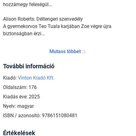
hozzámegy feleségül…
Alison Roberts: Déltengeri szenvedély
A gyermekorvos Teo Tuala karjában Zoe végre újra
biztonságban érzi...
Mutass többet
További információ
Kiadó:
Vinton Kiadó Kft.
Oldalszám: 176
Kiadás éve: 2025
Nyelv: magyar
ISBN / azonosító: 9786151080481
Értékelések