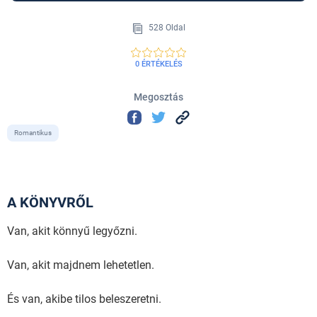
528 Oldal
0 ÉRTÉKELÉS
Megosztás
Romantikus
A KÖNYVRŐL
Van, akit könnyű legyőzni.
Van, akit majdnem lehetetlen.
És van, akibe tilos beleszeretni.