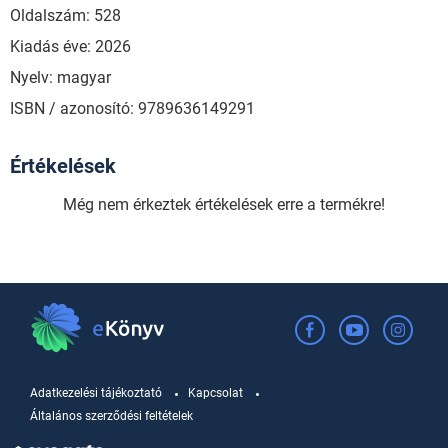
Oldalszám: 528
Kiadás éve: 2026
Nyelv: magyar
ISBN / azonosító: 9789636149291
Értékelések
Még nem érkeztek értékelések erre a termékre!
Adatkezelési tájékoztató
Kapcsolat
Általános szerződési feltételek