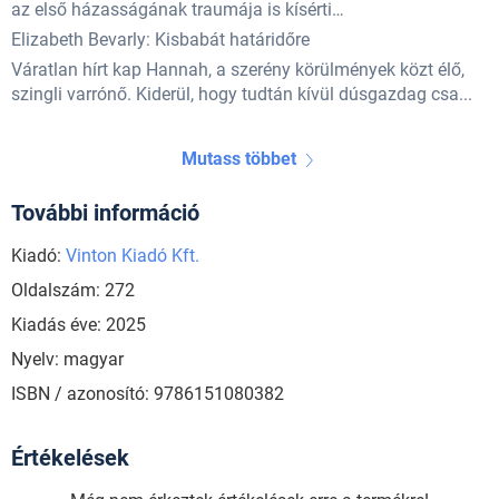
az első házasságának traumája is kísérti…
Elizabeth Bevarly: Kisbabát határidőre
Váratlan hírt kap Hannah, a szerény körülmények közt élő,
szingli varrónő. Kiderül, hogy tudtán kívül dúsgazdag csa...
Mutass többet
További információ
Kiadó:
Vinton Kiadó Kft.
Oldalszám: 272
Kiadás éve: 2025
Nyelv: magyar
ISBN / azonosító: 9786151080382
Értékelések