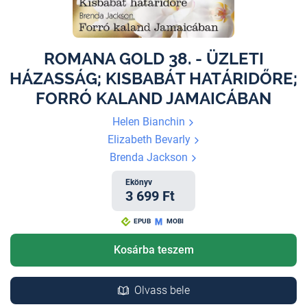
ROMANA GOLD 38. - ÜZLETI
HÁZASSÁG; KISBABÁT HATÁRIDŐRE;
FORRÓ KALAND JAMAICÁBAN
Helen Bianchin
Elizabeth Bevarly
Brenda Jackson
Ekönyv
3 699 Ft
EPUB
MOBI
Kosárba teszem
Olvass bele