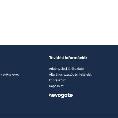
További információk
Adatkezelési tájékoztató
k ekönyveket
Általános szerződési feltételek
Impresszum
Kapcsolat