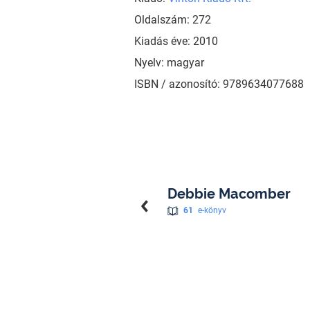
Oldalszám: 272
Kiadás éve: 2010
Nyelv: magyar
ISBN / azonosító: 9789634077688
Debbie Macomber
61
e-könyv