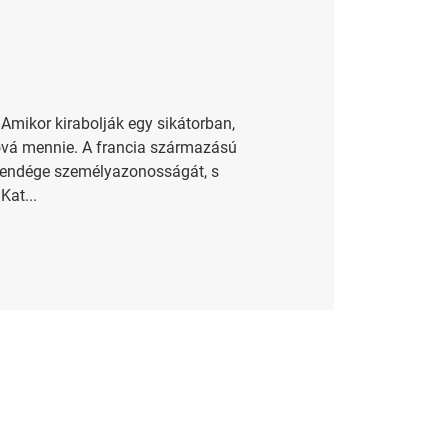
 Amikor kirabolják egy sikátorban,
s hová mennie. A francia származású
 vendége személyazonosságát, s
Kat...