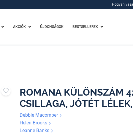
Hogyan vásá
Hogyan vásá
AKCIÓK
ÚJDONSÁGOK
BESTSELLEREK
ROMANA KÜLÖNSZÁM 42.
CSILLAGA, JÓTÉT LÉLEK
Debbie Macomber
Helen Brooks
Leanne Banks