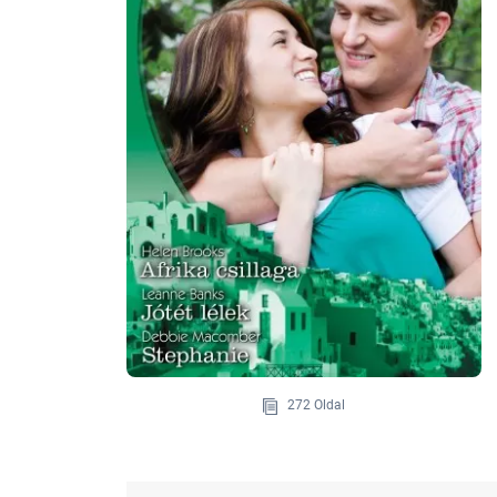
272 Oldal