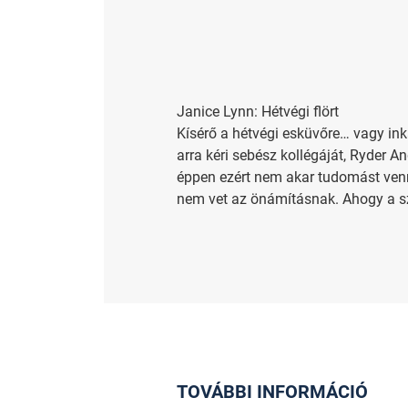
Janice Lynn: Hétvégi flört
Kísérő a hétvégi esküvőre… vagy ink
arra kéri sebész kollégáját, Ryder A
éppen ezért nem akar tudomást venn
nem vet az önámításnak. Ahogy a szen
TOVÁBBI INFORMÁCIÓ