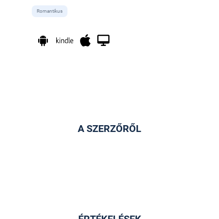
Romantikus
A SZERZŐRŐL