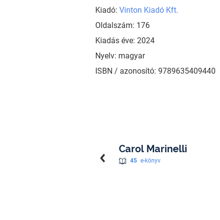
Kiadó:
Vinton Kiadó Kft.
Oldalszám: 176
Kiadás éve: 2024
Nyelv: magyar
ISBN / azonosító: 9789635409440
Carol Marinelli
45
e-könyv