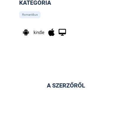
KATEGÓRIA
Romantikus
A SZERZŐRŐL