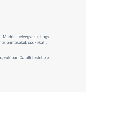
– Maddie beleegyezik, hogy
elmes érintéseket, csókokat…
 valóban Carulli festette-e.