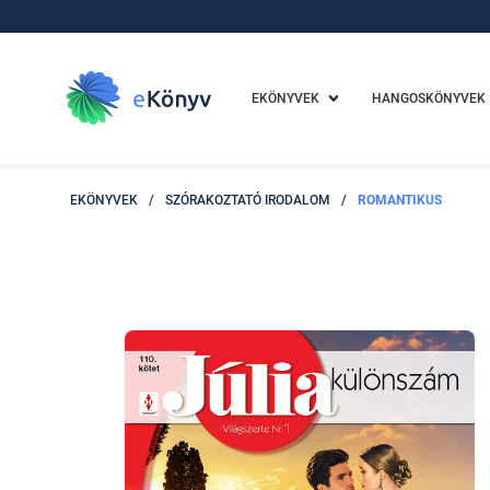
EKÖNYVEK
HANGOSKÖNYVEK
EKÖNYVEK
/
SZÓRAKOZTATÓ IRODALOM
/
ROMANTIKUS