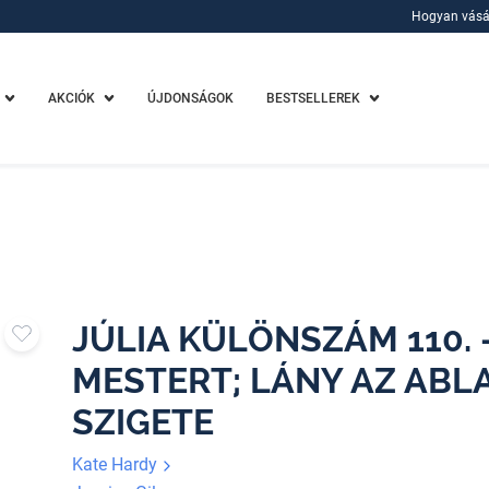
Hogyan vásá
Hogyan vásá
AKCIÓK
ÚJDONSÁGOK
BESTSELLEREK
JÚLIA KÜLÖNSZÁM 110. 
MESTERT; LÁNY AZ ABL
SZIGETE
Kate Hardy