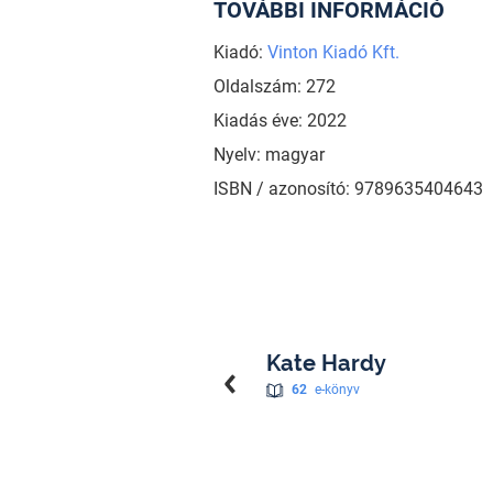
TOVÁBBI INFORMÁCIÓ
Kiadó:
Vinton Kiadó Kft.
Oldalszám: 272
Kiadás éve: 2022
Nyelv: magyar
ISBN / azonosító: 9789635404643
Kate Hardy
62
e-könyv