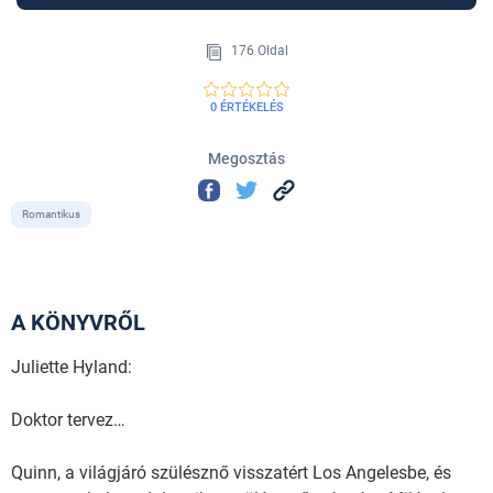
176 Oldal
0 ÉRTÉKELÉS
Megosztás
Romantikus
A KÖNYVRŐL
Juliette Hyland:
Doktor tervez…
Quinn, a világjáró szülésznő visszatért Los Angelesbe, és