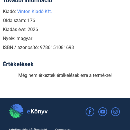
További információ
Kiadó:
Vinton Kiadó Kft.
Oldalszám: 176
Kiadás éve: 2026
Nyelv: magyar
ISBN / azonosító: 9786151081693
Értékelések
Még nem érkeztek értékelések erre a termékre!