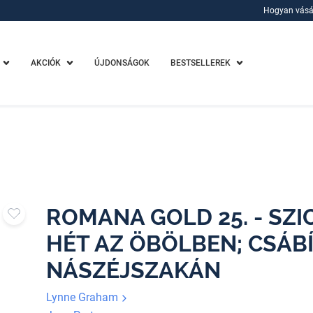
Hogyan vásá
Hogyan vásá
AKCIÓK
ÚJDONSÁGOK
BESTSELLEREK
ROMANA GOLD 25. - SZIC
HÉT AZ ÖBÖLBEN; CSÁBÍ
NÁSZÉJSZAKÁN
Lynne Graham