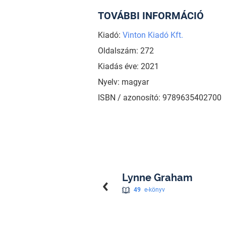
TOVÁBBI INFORMÁCIÓ
Kiadó:
Vinton Kiadó Kft.
Oldalszám: 272
Kiadás éve: 2021
Nyelv: magyar
ISBN / azonosító: 9789635402700
Lynne Graham
49
e-könyv