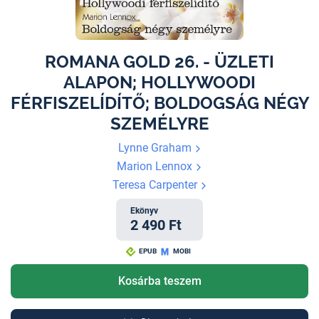
ROMANA GOLD 26. - ÜZLETI
ALAPON; HOLLYWOODI
FÉRFISZELÍDÍTŐ; BOLDOGSÁG NÉGY
SZEMÉLYRE
Lynne Graham
Marion Lennox
Teresa Carpenter
Ekönyv
2 490 Ft
EPUB
MOBI
Kosárba teszem