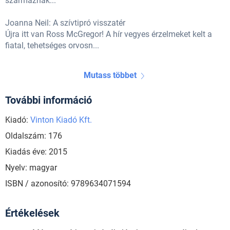
származnak...
Joanna Neil: A szívtipró visszatér
Újra itt van Ross McGregor! A hír vegyes érzelmeket kelt a
fiatal, tehetséges orvosn...
Mutass többet
További információ
Kiadó:
Vinton Kiadó Kft.
Oldalszám: 176
Kiadás éve: 2015
Nyelv: magyar
ISBN / azonosító: 9789634071594
Értékelések