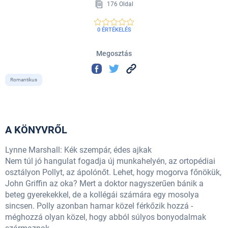
176 Oldal
0 ÉRTÉKELÉS
Megosztás
Romantikus
A KÖNYVRŐL
Lynne Marshall: Kék szempár, édes ajkak
Nem túl jó hangulat fogadja új munkahelyén, az ortopédiai
osztályon Pollyt, az ápolónőt. Lehet, hogy mogorva főnökük,
John Griffin az oka? Mert a doktor nagyszerűen bánik a
beteg gyerekekkel, de a kollégái számára egy mosolya
sincsen. Polly azonban hamar közel férkőzik hozzá -
méghozzá olyan közel, hogy abból súlyos bonyodalmak