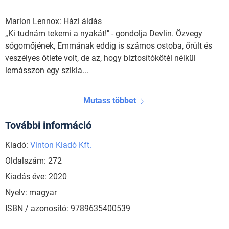
Marion Lennox: Házi áldás
„Ki tudnám tekerni a nyakát!" - gondolja Devlin. Özvegy
sógornőjének, Emmának eddig is számos ostoba, őrült és
veszélyes ötlete volt, de az, hogy biztosítókötél nélkül
lemásszon egy szikla...
Mutass többet
További információ
Kiadó:
Vinton Kiadó Kft.
Oldalszám: 272
Kiadás éve: 2020
Nyelv: magyar
ISBN / azonosító: 9789635400539