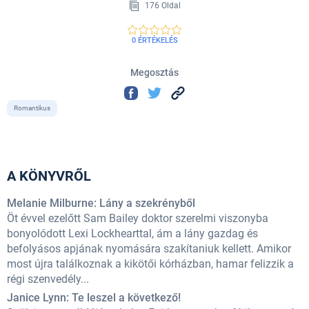
176 Oldal
0 ÉRTÉKELÉS
Megosztás
Romantikus
A KÖNYVRŐL
Melanie Milburne: Lány a szekrényből
Öt évvel ezelőtt Sam Bailey doktor szerelmi viszonyba
bonyolódott Lexi Lockhearttal, ám a lány gazdag és
befolyásos apjának nyomására szakítaniuk kellett. Amikor
most újra találkoznak a kikötői kórházban, hamar felizzik a
régi szenvedély...
Janice Lynn: Te leszel a következő!