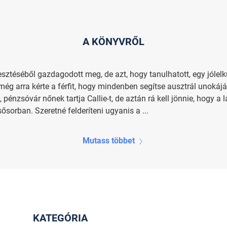
A KÖNYVRŐL
sztéséből gazdagodott meg, de azt, hogy tanulhatott, egy jólel
ég arra kérte a férfit, hogy mindenben segítse ausztrál unokájá
pénzsóvár nőnek tartja Callie-t, de aztán rá kell jönnie, hogy 
ősorban. Szeretné felderíteni ugyanis a ...
Mutass többet
KATEGÓRIA