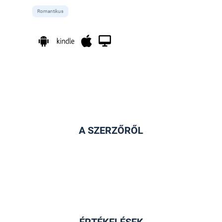
Romantikus
A SZERZŐRŐL