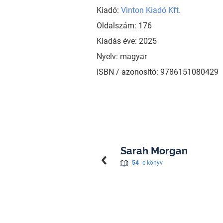
Kiadó:
Vinton Kiadó Kft.
Oldalszám: 176
Kiadás éve: 2025
Nyelv: magyar
ISBN / azonosító: 9786151080429
Sarah Morgan
54
e-könyv