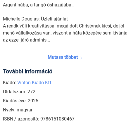
Argentínába, a tangó őshazájába…
Michelle Douglas: Üzleti ajánlat
A rendkívüli kreativitással megáldott Christynek kicsi, de jól
menő vállalkozása van, viszont a háta közepére sem kívánja
az ezzel járó adminis...
Mutass többet
További információ
Kiadó:
Vinton Kiadó Kft.
Oldalszám: 272
Kiadás éve: 2025
Nyelv: magyar
ISBN / azonosító: 9786151080467