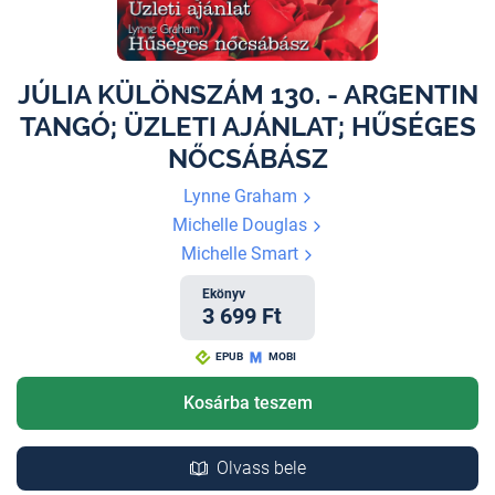
JÚLIA KÜLÖNSZÁM 130. - ARGENTIN
TANGÓ; ÜZLETI AJÁNLAT; HŰSÉGES
NŐCSÁBÁSZ
Lynne Graham
Michelle Douglas
Michelle Smart
Ekönyv
3 699 Ft
EPUB
MOBI
Kosárba teszem
Olvass bele