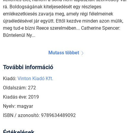
rá. Boldogságának kiteljesedését egy részleges
emlékezetkiesés zavarja meg, amely régi félelmeinek
újraéledésével jár együtt. Ettől kezdve minden azon múlik,
meg tud-e bízni Reece szerelmében... Catherine Spencer:
Bűntelenül Ny...
Mutass többet
További információ
Kiadó:
Vinton Kiadó Kft.
Oldalszám: 272
Kiadás éve: 2019
Nyelv: magyar
ISBN / azonosító: 9789634489092
Értékelések