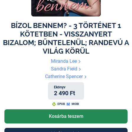
BÍZOL BENNEM? - 3 TÖRTÉNET 1
KÖTETBEN - VISSZANYERT
BIZALOM; BŰNTELENÜL; RANDEVÚ A
VILÁG KÖRÜL
Miranda Lee
Sandra Field
Catherine Spencer
Ekönyv
2 490 Ft
EPUB
MOBI
Kosárba teszem