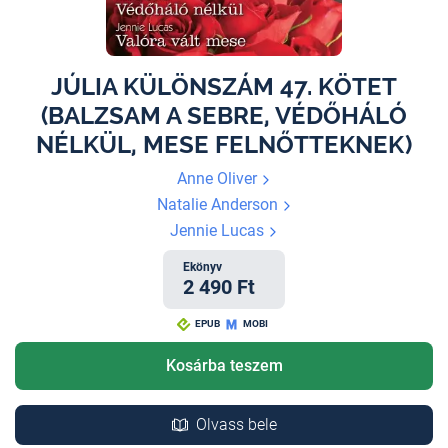
JÚLIA KÜLÖNSZÁM 47. KÖTET
(BALZSAM A SEBRE, VÉDŐHÁLÓ
NÉLKÜL, MESE FELNŐTTEKNEK)
Anne Oliver
Natalie Anderson
Jennie Lucas
Ekönyv
2 490 Ft
EPUB
MOBI
Kosárba teszem
Olvass bele