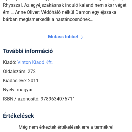
Rhysszal. Az egyéjszakásnak induló kaland nem akar véget
érni… Anne Oliver: Védőháló nélkül Damon egy éjszakai
bárban megismerkedik a hastáncosnőnek...
Mutass többet
További információ
Kiadó:
Vinton Kiadó Kft.
Oldalszám: 272
Kiadás éve: 2011
Nyelv: magyar
ISBN / azonosító: 9789634076711
Értékelések
Még nem érkeztek értékelések erre a termékre!