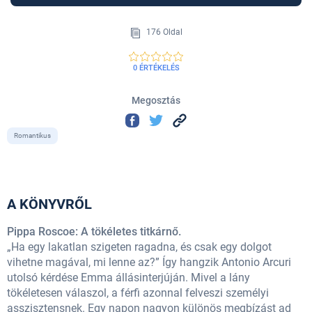
176 Oldal
0 ÉRTÉKELÉS
Megosztás
Romantikus
A KÖNYVRŐL
Pippa Roscoe: A tökéletes titkárnő.
„Ha egy lakatlan szigeten ragadna, és csak egy dolgot
vihetne magával, mi lenne az?” Így hangzik Antonio Arcuri
utolsó kérdése Emma állásinterjúján. Mivel a lány
tökéletesen válaszol, a férfi azonnal felveszi személyi
asszisztensnek. Egy napon nagyon különös megbízást ad