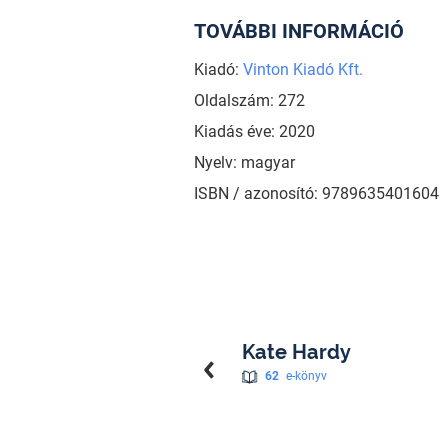
TOVÁBBI INFORMÁCIÓ
Kiadó:
Vinton Kiadó Kft.
Oldalszám: 272
Kiadás éve: 2020
Nyelv: magyar
ISBN / azonosító: 9789635401604
Kate Hardy
62
e-könyv