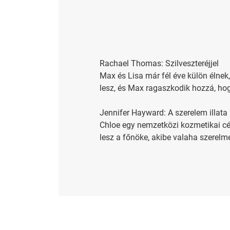
Rachael Thomas: Szilveszteréjjel
Max és Lisa már fél éve külön élnek
lesz, és Max ragaszkodik hozzá, hog
Jennifer Hayward: A szerelem illata
Chloe egy nemzetközi kozmetikai cég
lesz a főnöke, akibe valaha szerelme