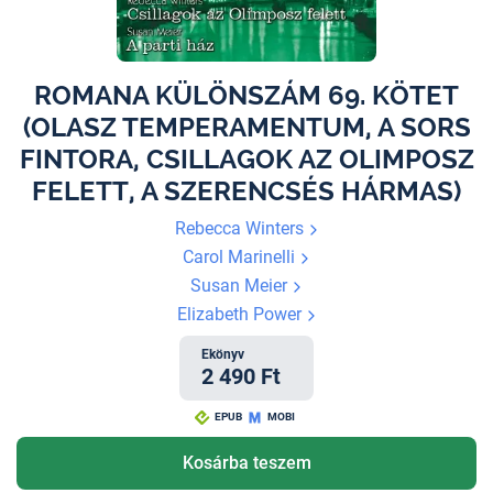
ROMANA KÜLÖNSZÁM 69. KÖTET
(OLASZ TEMPERAMENTUM, A SORS
FINTORA, CSILLAGOK AZ OLIMPOSZ
FELETT, A SZERENCSÉS HÁRMAS)
Rebecca Winters
Carol Marinelli
Susan Meier
Elizabeth Power
Ekönyv
2 490 Ft
EPUB
MOBI
Kosárba teszem