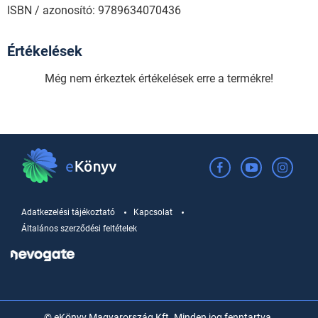
ISBN / azonosító: 9789634070436
Értékelések
Még nem érkeztek értékelések erre a termékre!
Adatkezelési tájékoztató
Kapcsolat
Általános szerződési feltételek
© eKönyv Magyarország Kft. Minden jog fenntartva.