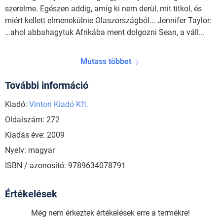
szerelme. Egészen addig, amíg ki nem derül, mit titkol, és
miért kellett elmenekülnie Olaszországból... Jennifer Taylor:
…ahol abbahagytuk Afrikába ment dolgozni Sean, a váll...
Mutass többet
További információ
Kiadó:
Vinton Kiadó Kft.
Oldalszám: 272
Kiadás éve: 2009
Nyelv: magyar
ISBN / azonosító: 9789634078791
Értékelések
Még nem érkeztek értékelések erre a termékre!