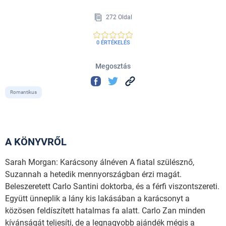
272 Oldal
0 ÉRTÉKELÉS
Megosztás
Romantikus
A KÖNYVRŐL
Sarah Morgan: Karácsony álnéven A fiatal szülésznő,
Suzannah a hetedik mennyországban érzi magát.
Beleszeretett Carlo Santini doktorba, és a férfi viszontszereti.
Együtt ünneplik a lány kis lakásában a karácsonyt a
közösen feldíszített hatalmas fa alatt. Carlo Zan minden
kívánságát teljesíti, de a legnagyobb ajándék mégis a