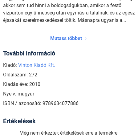
akkor sem tud hinni a boldogságukban, amikor a festői
vízparton egy ünnepség után egymásra találnak, és az egész
éjszakát szerelmeskedéssel töltik. Másnapra ugyanis a...
Mutass többet
További információ
Kiadó:
Vinton Kiadó Kft.
Oldalszám: 272
Kiadás éve: 2010
Nyelv: magyar
ISBN / azonosító: 9789634077886
Értékelések
Még nem érkeztek értékelések erre a termékre!