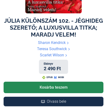
JÚLIA KÜLÖNSZÁM 102. - JÉGHIDEG
SZERETŐ; A LUXUSVILLA TITKA;
MARADJ VELEM!
Sharon Kendrick
Teresa Southwick
Scarlet Wilson
Ekönyv
2 490 Ft
EPUB
MOBI
Kosárba teszem
Olvass bele