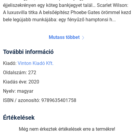
éjjeliszekrényen egy köteg bankjegyet talál… Scarlet Wilson:
A luxusvilla titka A belsőépítész Phoebe Gates örömmel kezd
bele legújabb munkájába: egy fényűző hamptonsi h...
Mutass többet
További információ
Kiadó:
Vinton Kiadó Kft.
Oldalszám: 272
Kiadás éve: 2020
Nyelv: magyar
ISBN / azonosító: 9789635401758
Értékelések
Még nem érkeztek értékelések erre a termékre!