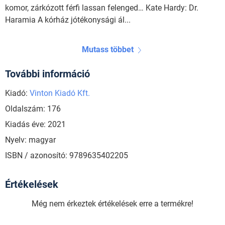
komor, zárkózott férfi lassan felenged… Kate Hardy: Dr.
Haramia A kórház jótékonysági ál...
Mutass többet
További információ
Kiadó:
Vinton Kiadó Kft.
Oldalszám: 176
Kiadás éve: 2021
Nyelv: magyar
ISBN / azonosító: 9789635402205
Értékelések
Még nem érkeztek értékelések erre a termékre!