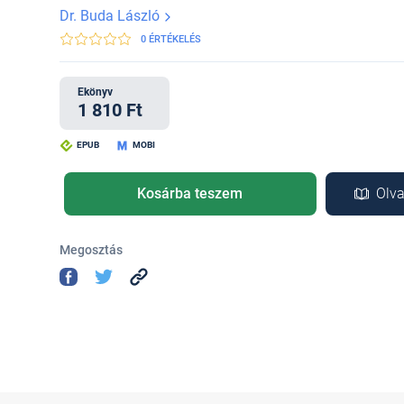
Dr. Buda László
0 ÉRTÉKELÉS
Ekönyv
1 810 Ft
EPUB
MOBI
Kosárba teszem
Olva
Megosztás