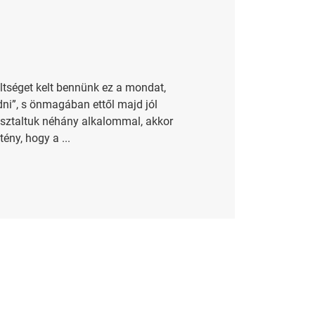
ültséget kelt bennünk ez a mondat,
ni”, s önmagában ettől majd jól
sztaltuk néhány alkalommal, akkor
ny, hogy a ...