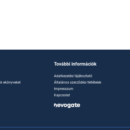
További információk
Adatkezelési tájékoztató
k ekönyveket
Általános szerződési feltételek
Impresszum
Kapcsolat