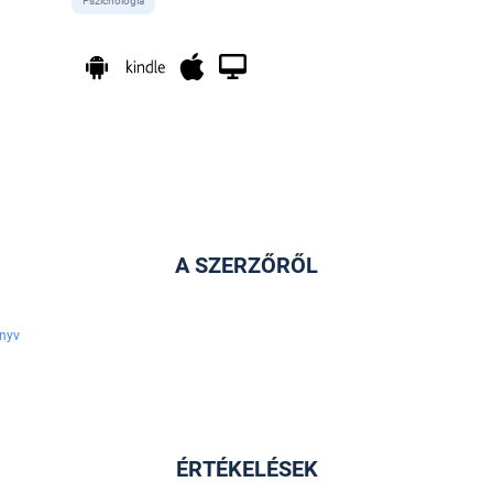
Pszichológia
A SZERZŐRŐL
nyv
ÉRTÉKELÉSEK