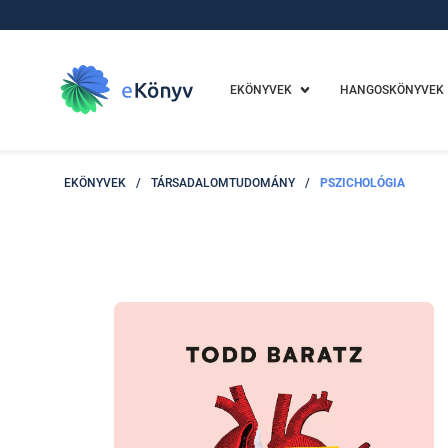
EKÖNYVEK
HANGOSKÖNYVEK
EKÖNYVEK
/
TÁRSADALOMTUDOMÁNY
/
PSZICHOLÓGIA