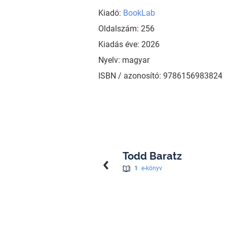
Kiadó:
BookLab
Oldalszám: 256
Kiadás éve: 2026
Nyelv: magyar
ISBN / azonosító: 9786156983824
Todd Baratz
1
e-könyv