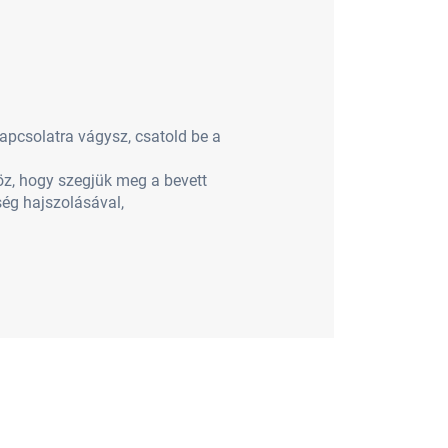
kapcsolatra vágysz, csatold be a
öz, hogy szegjük meg a bevett
ség hajszolásával,