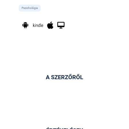
Pszichológia
A SZERZŐRŐL