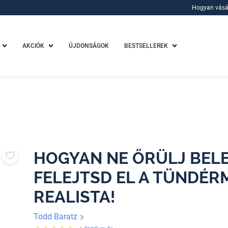
Hogyan vásá
Hogyan vásá
AKCIÓK
ÚJDONSÁGOK
BESTSELLEREK
HOGYAN NE ŐRÜLJ BELE
FELEJTSD EL A TÜNDÉRM
REALISTA!
Todd Baratz