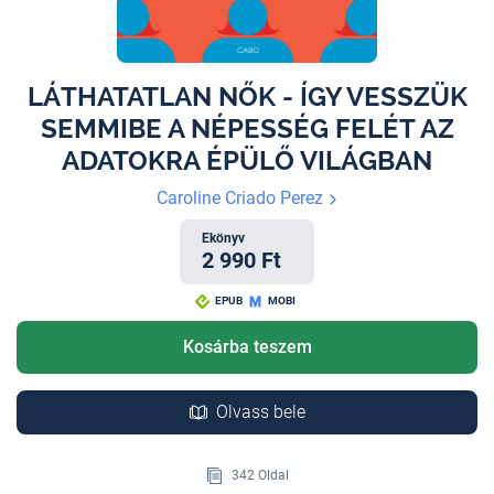
LÁTHATATLAN NŐK - ÍGY VESSZÜK
SEMMIBE A NÉPESSÉG FELÉT AZ
ADATOKRA ÉPÜLŐ VILÁGBAN
Caroline Criado Perez
Ekönyv
2 990 Ft
EPUB
MOBI
Kosárba teszem
Olvass bele
342 Oldal