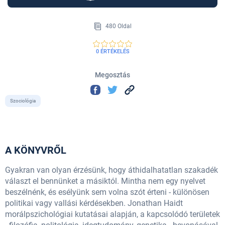
480 Oldal
0 ÉRTÉKELÉS
Megosztás
Szociológia
A KÖNYVRŐL
Gyakran van olyan érzésünk, hogy áthidalhatatlan szakadék
választ el bennünket a másiktól. Mintha nem egy nyelvet
beszélnénk, és esélyünk sem volna szót érteni - különösen
politikai vagy vallási kérdésekben. Jonathan Haidt
morálpszichológiai kutatásai alapján, a kapcsolódó területek