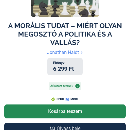
A MORÁLIS TUDAT – MIÉRT OLYAN
MEGOSZTÓ A POLITIKA ÉS A
VALLÁS?
Jonathan Haidt
Ekönyv
6 299 Ft
Árkötött termék
EPUB
MOBI
Kosárba teszem
Olvass bele