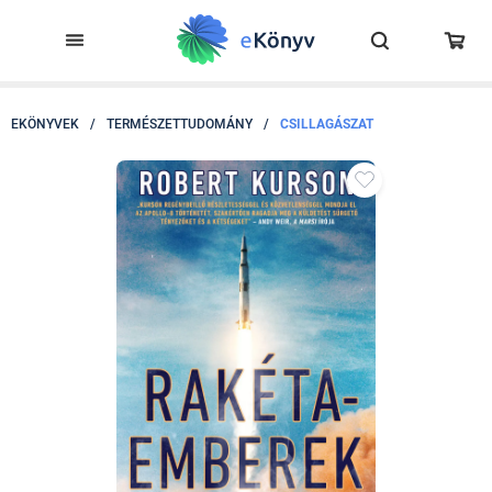
EKÖNYVEK
/
TERMÉSZETTUDOMÁNY
/
CSILLAGÁSZAT