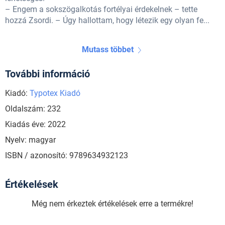
– Engem a sokszögalkotás fortélyai érdekelnek – tette
hozzá Zsordi. – Úgy hallottam, hogy létezik egy olyan fe...
Mutass többet
További információ
Kiadó:
Typotex Kiadó
Oldalszám: 232
Kiadás éve: 2022
Nyelv: magyar
ISBN / azonosító: 9789634932123
Értékelések
Még nem érkeztek értékelések erre a termékre!