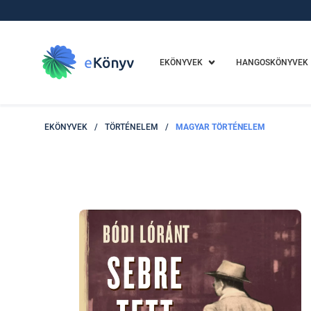
EKÖNYVEK
HANGOSKÖNYVEK
EKÖNYVEK
/
TÖRTÉNELEM
/
MAGYAR TÖRTÉNELEM