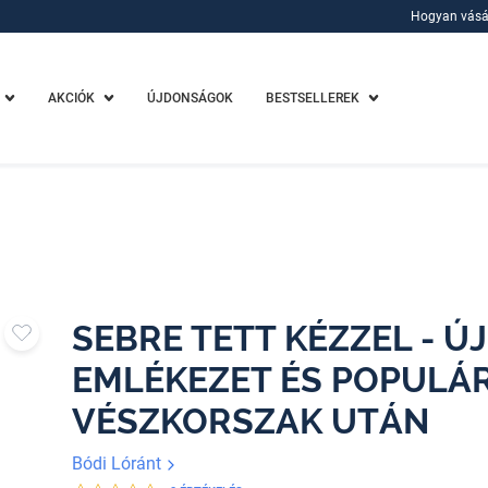
Hogyan vásá
Hogyan vásá
AKCIÓK
ÚJDONSÁGOK
BESTSELLEREK
SEBRE TETT KÉZZEL - Ú
EMLÉKEZET ÉS POPULÁR
VÉSZKORSZAK UTÁN
Bódi Lóránt