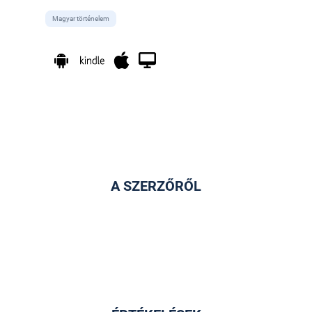
Magyar történelem
A SZERZŐRŐL