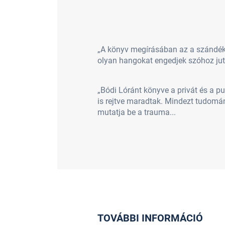
„A könyv megírásában az a szándék 
olyan hangokat engedjek szóhoz jut
„Bódi Lóránt könyve a privát és a p
is rejtve maradtak. Mindezt tudomán
mutatja be a trauma...
TOVÁBBI INFORMÁCIÓ