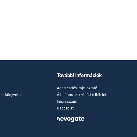
További információk
Adatkezelési tájékoztató
k ekönyveket
Általános szerződési feltételek
Impresszum
Kapcsolat