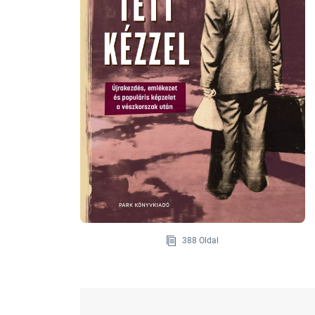
388 Oldal