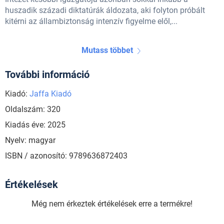
huszadik századi diktatúrák áldozata, aki folyton próbált
kitérni az állambiztonság intenzív figyelme elől,...
Mutass többet
További információ
Kiadó:
Jaffa Kiadó
Oldalszám: 320
Kiadás éve: 2025
Nyelv: magyar
ISBN / azonosító: 9789636872403
Értékelések
Még nem érkeztek értékelések erre a termékre!