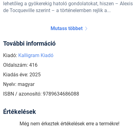
lehetőleg a gyökerekig hatoló gondolatokat, hiszen – Alexis
de Tocqueville szerint – a történelemben rejlik a...
Mutass többet
További információ
Kiadó:
Kalligram Kiadó
Oldalszám: 416
Kiadás éve: 2025
Nyelv: magyar
ISBN / azonosító: 9789634686088
Értékelések
Még nem érkeztek értékelések erre a termékre!