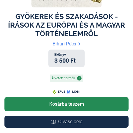
GYÖKEREK ÉS SZAKADÁSOK -
ÍRÁSOK AZ EURÓPAI ÉS A MAGYAR
TÖRTÉNELEMRŐL
Bihari Péter
Ekönyv
3 500 Ft
Árkötött termék
EPUB
MOBI
Kosárba teszem
Olvass bele