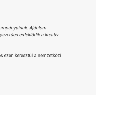
 kampányainak. Ajánlom
szerűen érdeklődik a kreatív
és ezen keresztül a nemzetközi