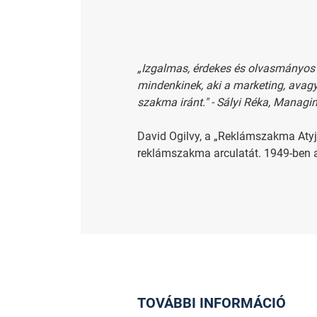
„Izgalmas, érdekes és olvasmányos 
mindenkinek, aki a marketing, avagy
szakma iránt." - Sályi Réka, Managin
David Ogilvy, a „Reklámszakma Atyja
reklámszakma arculatát. 1949-ben a
TOVÁBBI INFORMÁCIÓ