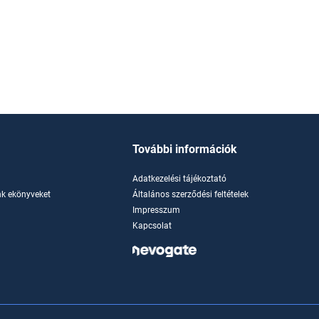
További információk
Adatkezelési tájékoztató
k ekönyveket
Általános szerződési feltételek
Impresszum
Kapcsolat