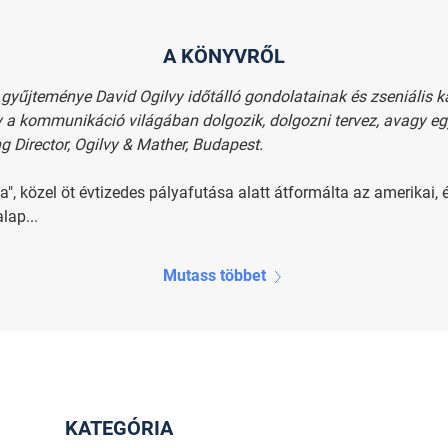
A KÖNYVRŐL
gyűjteménye David Ogilvy időtálló gondolatainak és zseniális
 a kommunikáció világában dolgozik, dolgozni tervez, avagy egy
g Director, Ogilvy & Mather, Budapest.
", közel öt évtizedes pályafutása alatt átformálta az amerikai, 
lap...
Mutass többet
KATEGÓRIA