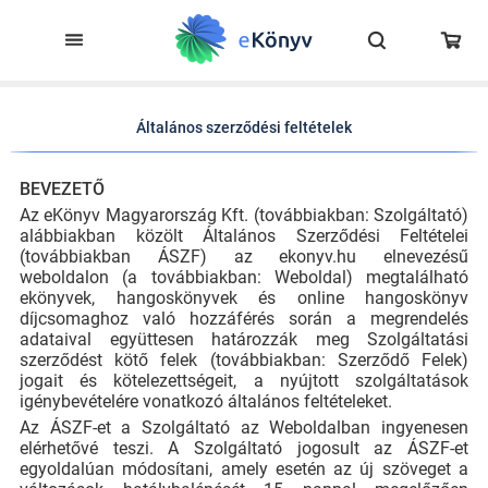
Általános szerződési feltételek
BEVEZETŐ
Az eKönyv Magyarország Kft. (továbbiakban: Szolgáltató)
alábbiakban közölt Általános Szerződési Feltételei
(továbbiakban ÁSZF) az ekonyv.hu elnevezésű
weboldalon (a továbbiakban: Weboldal) megtalálható
ekönyvek, hangoskönyvek és online hangoskönyv
díjcsomaghoz való hozzáférés során a megrendelés
adataival együttesen határozzák meg Szolgáltatási
szerződést kötő felek (továbbiakban: Szerződő Felek)
jogait és kötelezettségeit, a nyújtott szolgáltatások
igénybevételére vonatkozó általános feltételeket.
Az ÁSZF-et a Szolgáltató az Weboldalban ingyenesen
elérhetővé teszi. A Szolgáltató jogosult az ÁSZF-et
egyoldalúan módosítani, amely esetén az új szöveget a